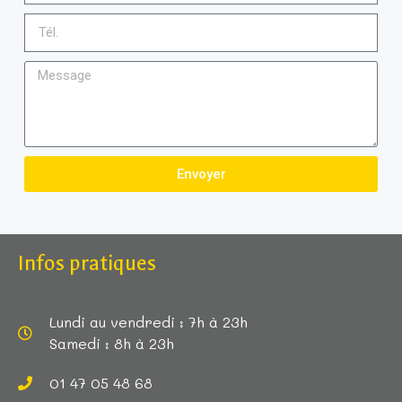
Envoyer
Infos pratiques
Lundi au vendredi : 7h à 23h
Samedi : 8h à 23h
01 47 05 48 68