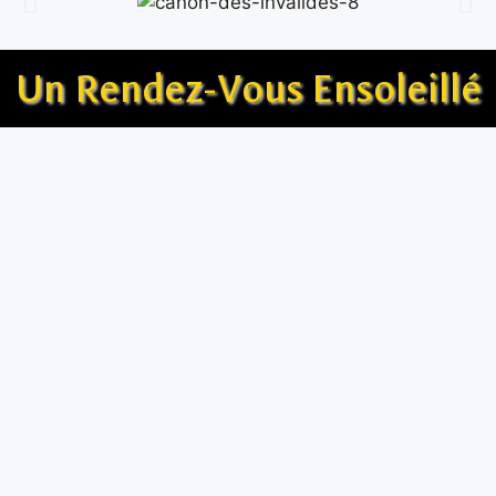
Un Rendez-Vous Ensoleillé